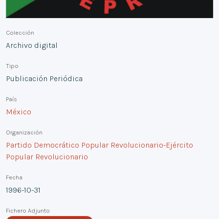
Colección
Archivo digital
Tipo
Publicación Periódica
País
México
Organización
Partido Democrático Popular Revolucionario-Ejército
Popular Revolucionario
Fecha
1996-10-31
Fichero Adjunto