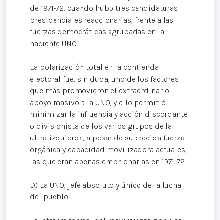
de 1971-72, cuando hubo tres candidaturas
presidenciales reaccionarias, frente a las
fuerzas democráticas agrupadas en la
naciente UNO.
La polarización total en la contienda
electoral fue, sin duda, uno de los factores
que más promovieron el extraordinario
apoyo masivo a la UNO, y ello permitió
minimizar la influencia y acción discordante
o divisionista de los varios grupos de la
ultra-izquierda, a pesar de su crecida fuerza
orgánica y capacidad movilizadora actuales,
las que eran apenas embrionarias en 1971-72.
D) La UNO, jefe absoluto y único de la lucha
del pueblo.