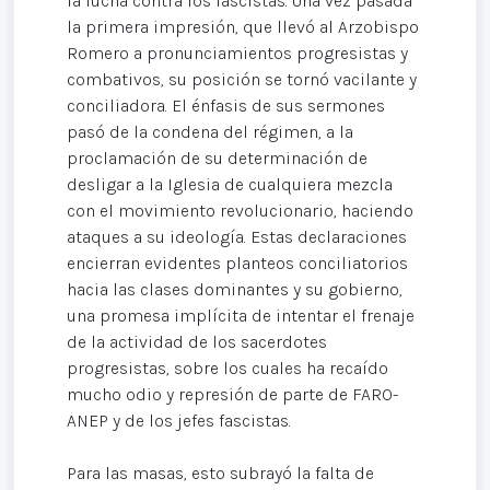
la lucha contra los fascistas. Una vez pasada
la primera impresión, que llevó al Arzobispo
Romero a pronunciamientos progresistas y
combativos, su posición se tornó vacilante y
conciliadora. El énfasis de sus sermones
pasó de la condena del régimen, a la
proclamación de su determinación de
desligar a la Iglesia de cualquiera mezcla
con el movimiento revolucionario, haciendo
ataques a su ideología. Estas declaraciones
encierran evidentes planteos conciliatorios
hacia las clases dominantes y su gobierno,
una promesa implícita de intentar el frenaje
de la actividad de los sacerdotes
progresistas, sobre los cuales ha recaído
mucho odio y represión de parte de FARO-
ANEP y de los jefes fascistas.
Para las masas, esto subrayó la falta de