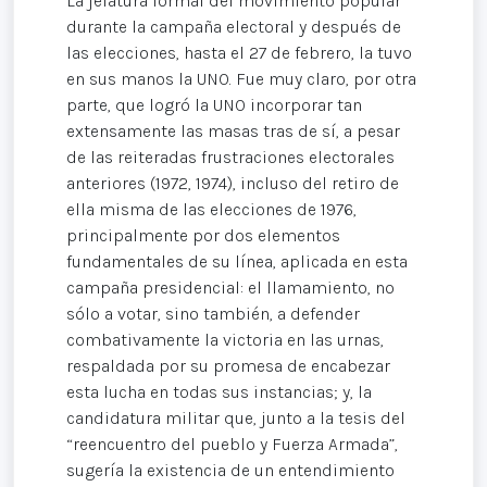
La jefatura formal del movimiento popular
durante la campaña electoral y después de
las elecciones, hasta el 27 de febrero, la tuvo
en sus manos la UNO. Fue muy claro, por otra
parte, que logró la UNO incorporar tan
extensamente las masas tras de sí, a pesar
de las reiteradas frustraciones electorales
anteriores (1972, 1974), incluso del retiro de
ella misma de las elecciones de 1976,
principalmente por dos elementos
fundamentales de su línea, aplicada en esta
campaña presidencial: el llamamiento, no
sólo a votar, sino también, a defender
combativamente la victoria en las urnas,
respaldada por su promesa de encabezar
esta lucha en todas sus instancias; y, la
candidatura militar que, junto a la tesis del
“reencuentro del pueblo y Fuerza Armada”,
sugería la existencia de un entendimiento