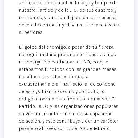
un inapreciable papel en la forja y temple de
nuestro Partido y de la J. C., de sus cuadros y
militantes, y que han dejado en las masas el
deseo de combatir y elevar su lucha a niveles
superiores.
El golpe del enemigo, a pesar de su fiereza,
no logró un daño profundo en nuestras filas,
ni consiguió desarticular la UNO, porque
estábamos fundidos con las grandes masas,
no solos o aislados, y porque la
extraordinaria ola internacional de condena
de este gobierno asesino y corrupto, lo
obligó a mermar sus ímpetus represivos. El
Partido, la J.C. y las organizaciones populares
en general, mantienen en pie su capacidad
de acción, y esto contribuye a dar un carácter
pasajero al revés sufrido el 28 de febrero.