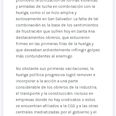
promovió la utilización de formas violentas
y armadas de lucha en combinación con la
huelga, como sí se hizo amplia y
exitosamente en San Salvador. La falta de tal
combinaoi6n es la base de los sentimientos
de frustraci6n que sufren hoy en Santa Ana
destacamentos obreros, que estuvieron
firmes en las primeras filas de la huelga y
que deseaban ardientemente inflingir golpes
más contundentes al enemigo.
No obstante sus primeras vacilaciones, la
huelga política progresiva logró remover e
incorporar a la acción a una parte
considerable de los obreros de la industria,
el transporte y la construcci6n. incluso en
empresas donde no hay sindicatos o estos
se encuentran afiliados a la CGS y a las otras
centrales mediatizadas por el gobierno y el