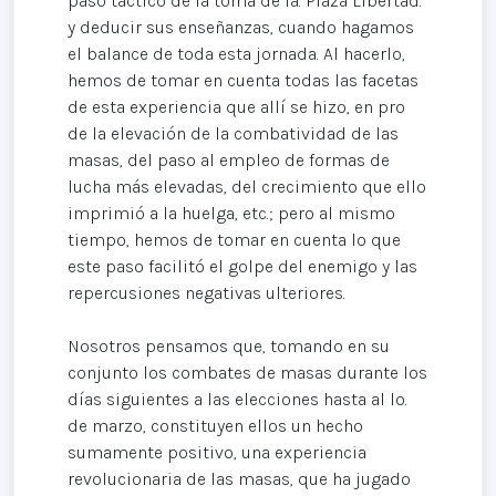
paso táctico de la toma de la. Plaza Libertad.
y deducir sus enseñanzas, cuando hagamos
el balance de toda esta jornada. Al hacerlo,
hemos de tomar en cuenta todas las facetas
de esta experiencia que allí se hizo, en pro
de la elevación de la combatividad de las
masas, del paso al empleo de formas de
lucha más elevadas, del crecimiento que ello
imprimió a la huelga, etc.; pero al mismo
tiempo, hemos de tomar en cuenta lo que
este paso facilitó el golpe del enemigo y las
repercusiones negativas ulteriores.
Nosotros pensamos que, tomando en su
conjunto los combates de masas durante los
días siguientes a las elecciones hasta al lo.
de marzo, constituyen ellos un hecho
sumamente positivo, una experiencia
revolucionaria de las masas, que ha jugado