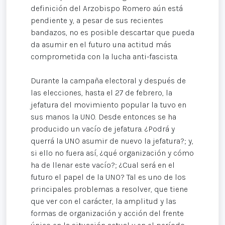
definición del Arzobispo Romero aún está
pendiente y, a pesar de sus recientes
bandazos, no es posible descartar que pueda
da asumir en el futuro una actitud más
comprometida con la lucha anti-fascista.
Durante la campaña electoral y después de
las elecciones, hasta el 27 de febrero, la
jefatura del movimiento popular la tuvo en
sus manos la UNO. Desde entonces se ha
producido un vacío de jefatura. ¿Podrá y
querrá la UNO asumir de nuevo la jefatura?; y,
si ello no fuera así, ¿qué organización y cómo
ha de llenar este vacío?; ¿Cual será en el
futuro el papel de la UNO? Tal es uno de los
principales problemas a resolver, que tiene
que ver con el carácter, la amplitud y las
formas de organización y acción del frente