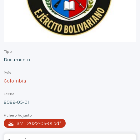
Tipo
Documento
País
Colombia
Fecha
2022-05-01
Fichero Adjunto
SM_2022-05-01.pdf