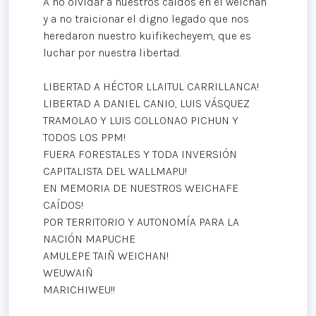
A no olvidar a nuestros caídos en el weichan
y a no traicionar el digno legado que nos
heredaron nuestro kuifikecheyem, que es
luchar por nuestra libertad.
LIBERTAD A HÉCTOR LLAITUL CARRILLANCA!
LIBERTAD A DANIEL CANIO, LUIS VÁSQUEZ
TRAMOLAO Y LUIS COLLONAO PICHUN Y
TODOS LOS PPM!
FUERA FORESTALES Y TODA INVERSIÓN
CAPITALISTA DEL WALLMAPU!
EN MEMORIA DE NUESTROS WEICHAFE
CAÍDOS!
POR TERRITORIO Y AUTONOMÍA PARA LA
NACIÓN MAPUCHE
AMULEPE TAIÑ WEICHAN!
WEUWAIÑ
MARICHIWEU!!