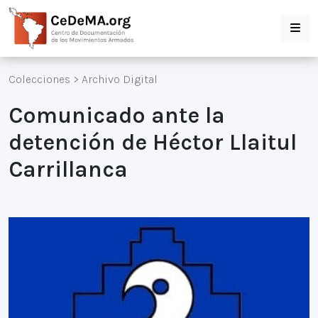
Colecciones
>
Archivo Digital
Comunicado ante la
detención de Héctor Llaitul
Carrillanca