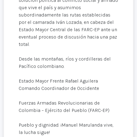
solución política al conflicto social y armado
que vive el país y asumimos
subordinadamente las rutas establecidas
por el camarada Iván Lozada, en cabeza del
Estado Mayor Central de las FARC-EP ante un
eventual proceso de discusión hacia una paz
total.
Desde las montañas, ríos y cordilleras del
Pacífico colombiano.
Estado Mayor Frente Rafael Aguilera
Comando Coordinador de Occidente
Fuerzas Armadas Revolucionarias de
Colombia – Ejército del Pueblo (FARC-EP)
Pueblo y dignidad. ¡Manuel Marulanda vive,
la lucha sigue!