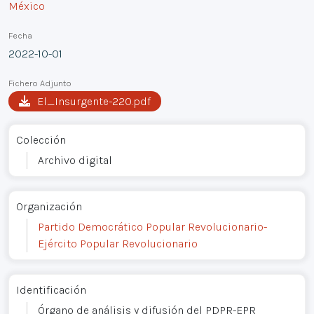
México
Fecha
2022-10-01
Fichero Adjunto
El_Insurgente-220.pdf
Colección
Archivo digital
Organización
Partido Democrático Popular Revolucionario-
Ejército Popular Revolucionario
Identificación
Órgano de análisis y difusión del PDPR-EPR