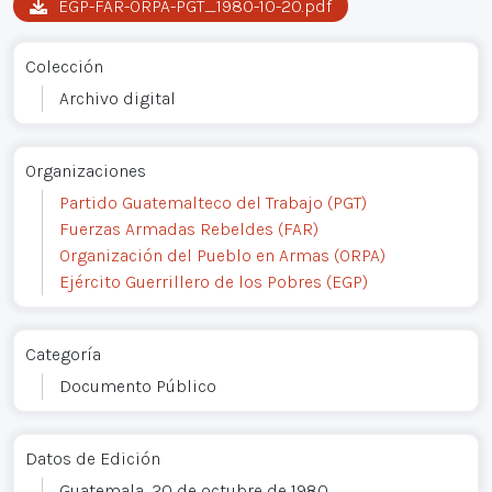
EGP-FAR-ORPA-PGT_1980-10-20.pdf
Colección
Archivo digital
Organizaciones
Partido Guatemalteco del Trabajo (PGT)
Fuerzas Armadas Rebeldes (FAR)
Organización del Pueblo en Armas (ORPA)
Ejército Guerrillero de los Pobres (EGP)
Categoría
Documento Público
Datos de Edición
Guatemala, 20 de octubre de 1980.