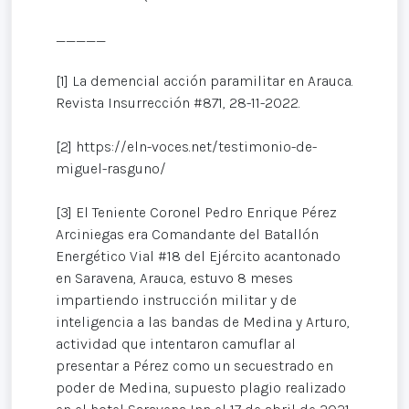
_____
[1] La demencial acción paramilitar en Arauca.
Revista Insurrección #871, 28-11-2022.
[2] https://eln-voces.net/testimonio-de-
miguel-rasguno/
[3] El Teniente Coronel Pedro Enrique Pérez
Arciniegas era Comandante del Batallón
Energético Vial #18 del Ejército acantonado
en Saravena, Arauca, estuvo 8 meses
impartiendo instrucción militar y de
inteligencia a las bandas de Medina y Arturo,
actividad que intentaron camuflar al
presentar a Pérez como un secuestrado en
poder de Medina, supuesto plagio realizado