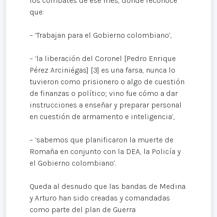
los combates de ese mes, donde reconoce
que:
– ‘Trabajan para el Gobierno colombiano’,
– ‘la liberación del Coronel [Pedro Enrique
Pérez Arciniégas] [3] es una farsa, nunca lo
tuvieron como prisionero o algo de cuestión
de finanzas o político; vino fue cómo a dar
instrucciones a enseñar y preparar personal
en cuestión de armamento e inteligencia’,
– ‘sabemos que planificaron la muerte de
Romaña en conjunto con la DEA, la Policía y
el Gobierno colombiano’.
Queda al desnudo que las bandas de Medina
y Arturo han sido creadas y comandadas
como parte del plan de Guerra