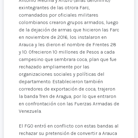
Antonio Medina y Arturo (alias Gerónimo)
exintegrantes de las otrora Farc,
comandados por oficiales militares
colombianos crearon grupos armados, luego
de la dejación de armas que hicieron las Farc
en noviembre de 2016, los instalaron en
Arauca y les dieron el nombre de Frentes 28
y 10. Ofrecieron 10 millones de Pesos a cada
campesino que sembrara coca, plan que fue
rechazado ampliamente por las
organizaciones sociales y políticas del
departamento. Establecieron también
corredores de exportación de coca, trajeron
la banda Tren de Aragua, por lo que entraron
en confrontación con las Fuerzas Armadas de
Venezuela.
El FGO entró en conflicto con estas bandas al
rechazar su pretensión de convertir a Arauca