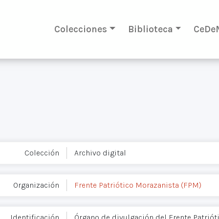
Colecciones
Biblioteca
CeDe
Colección
Archivo digital
Organización
Frente Patriótico Morazanista (FPM)
Identificación
Órgano de divulgación del Frente Patriót