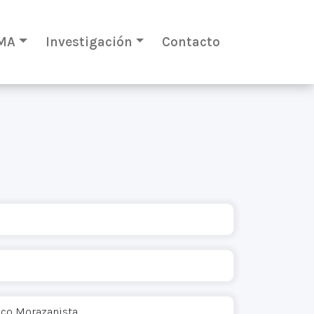
MA
Investigación
Contacto
ico Morazanista