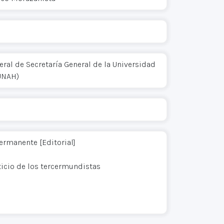
ral de Secretaría General de la Universidad
UNAH)
ermanente [Editorial]
ticio de los tercermundistas