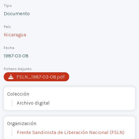
Tipo
Documento
País
Nicaragua
Fecha
1987-03-08
Fichero Adjunto
FSLN_1987-03-08.pdf
Colección
Archivo digital
Organización
Frente Sandinista de Liberación Nacional (FSLN)