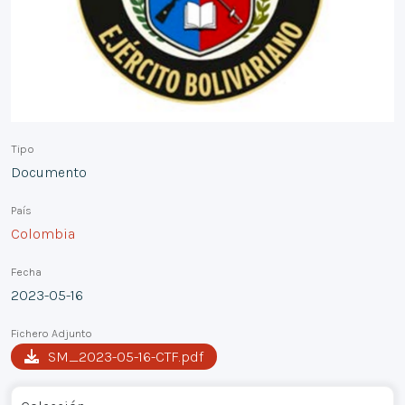
Tipo
Documento
País
Colombia
Fecha
2023-05-16
Fichero Adjunto
SM_2023-05-16-CTF.pdf