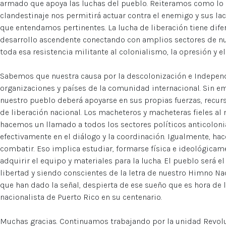
armado que apoya las luchas del pueblo. Reiteramos como lo
clandestinaje nos permitirá actuar contra el enemigo y sus l
que entendamos pertinentes. La lucha de liberación tiene dife
desarrollo ascendente conectando con amplios sectores de nu
toda esa resistencia militante al colonialismo, la opresión y el
Sabemos que nuestra causa por la descolonización e Independ
organizaciones y países de la comunidad internacional. Sin 
nuestro pueblo deberá apoyarse en sus propias fuerzas, recur
de liberación nacional. Los macheteros y macheteras fieles 
hacemos un llamado a todos los sectores políticos anticoloni
efectivamente en el diálogo y la coordinación. Igualmente, h
combatir. Eso implica estudiar, formarse física e ideológicam
adquirir el equipo y materiales para la lucha. El pueblo será e
libertad y siendo conscientes de la letra de nuestro Himno N
que han dado la señal, despierta de ese sueño que es hora de l
nacionalista de Puerto Rico en su centenario.
Muchas gracias. Continuamos trabajando por la unidad Revol