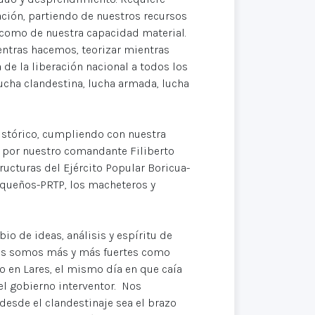
ación, partiendo de nuestros recursos
 como de nuestra capacidad material.
ntras hacemos, teorizar mientras
de la liberación nacional a todos los
lucha clandestina, lucha armada, lucha
istórico, cumpliendo con nuestra
 por nuestro comandante Filiberto
ructuras del Ejército Popular Boricua-
riqueños-PRTP, los macheteros y
o de ideas, análisis y espíritu de
os somos más y más fuertes como
 en Lares, el mismo día en que caía
el gobierno interventor. Nos
desde el clandestinaje sea el brazo