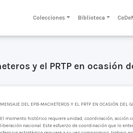
Colecciones
Biblioteca
CeDe
teros y el PRTP en ocasión de
MENSAJE DEL EPB-MACHETEROS Y EL PRTP EN OCASIÓN DEL G
El momento histórico requiere unidad, coordinación, acción 
liberación nacional. Este esfuerzo de coordinación que lo en
ofensiva estratégica requiere a su vez compromiso, trabajo a