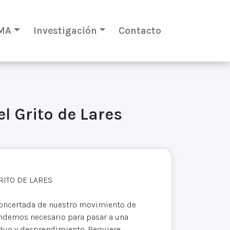
MA
Investigación
Contacto
l Grito de Lares
RITO DE LARES
concertada de nuestro movimiento de
tendemos necesario para pasar a una
rduo y desprendimiento. Requiere