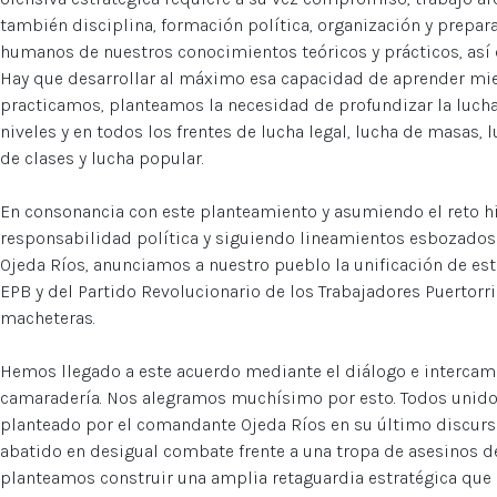
también disciplina, formación política, organización y prepar
humanos de nuestros conocimientos teóricos y prácticos, así
Hay que desarrollar al máximo esa capacidad de aprender mie
practicamos, planteamos la necesidad de profundizar la lucha 
niveles y en todos los frentes de lucha legal, lucha de masas, 
de clases y lucha popular.
En consonancia con este planteamiento y asumiendo el reto h
responsabilidad política y siguiendo lineamientos esbozados
Ojeda Ríos, anunciamos a nuestro pueblo la unificación de est
EPB y del Partido Revolucionario de los Trabajadores Puertor
macheteras.
Hemos llegado a este acuerdo mediante el diálogo e intercambi
camaradería. Nos alegramos muchísimo por esto. Todos unid
planteado por el comandante Ojeda Ríos en su último discurso
abatido en desigual combate frente a una tropa de asesinos d
planteamos construir una amplia retaguardia estratégica que 