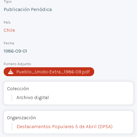
Tipo
Publicación Periódica
País
Chile
Fecha
1986-09-01
Fichero Adjunto
Pueblo_Unido-Extra_1986-09.pdf
Colección
Archivo digital
Organización
Destacamentos Populares 5 de Abril (DP5A)