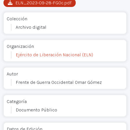
ELN_2023-09-28-FGOc.pdf
Colección
Archivo digital
Organización
Ejército de Liberación Nacional (ELN)
Autor
Frente de Guerra Occidental Omar Gómez
Categoría
Documento Público
Datos de Edición