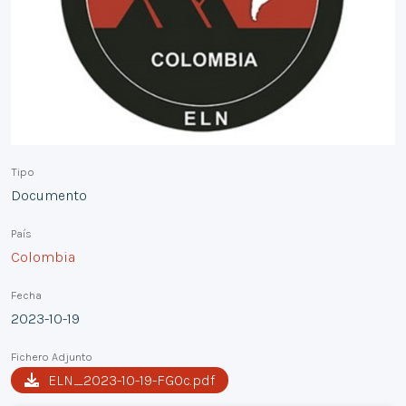
Tipo
Documento
País
Colombia
Fecha
2023-10-19
Fichero Adjunto
ELN_2023-10-19-FGOc.pdf