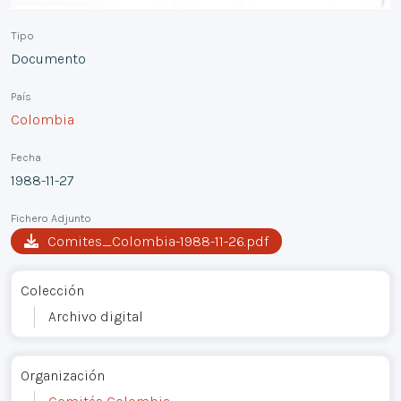
Tipo
Documento
País
Colombia
Fecha
1988-11-27
Fichero Adjunto
Comites_Colombia-1988-11-26.pdf
Colección
Archivo digital
Organización