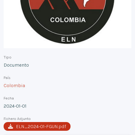
Tipo
Documento
País
Colombia
Fecha
2024-01-01
Fichero Adjunto
ELN_2024-01-FGUN.pdf