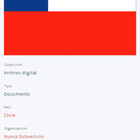
Colección
Archivo digital
Tipo
Documento
País
Chile
Organización
Nueva Subversión