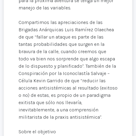
para la próxima aventura se tenga un mejor
manejo de las variables.
Compartimos las apreciaciones de las
Brigadas Anárquicas Luis Ramírez Olaechea
de que “fallar un ataque es parte de las
tantas probabilidades que surgen en la
bravura de la calle, cuando creemos que
todo va bien nos sorprende que algo escapa
de lo dispuesto y planificado”. También de la
Conspiración por la Iconoclastía Salvaje –
Célula Kevin Garrido de que “reducir las
acciones antisistémicas al resultado (exitoso
o no) de estas, es propio de un paradigma
exitista que sólo nos llevaría,
inevitablemente, a una comprensión
militarista de la praxis antisistémica”.
Sobre el objetivo