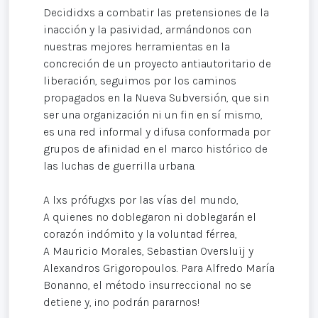
Decididxs a combatir las pretensiones de la
inacción y la pasividad, armándonos con
nuestras mejores herramientas en la
concreción de un proyecto antiautoritario de
liberación, seguimos por los caminos
propagados en la Nueva Subversión, que sin
ser una organización ni un fin en sí mismo,
es una red informal y difusa conformada por
grupos de afinidad en el marco histórico de
las luchas de guerrilla urbana.
A lxs prófugxs por las vías del mundo,
A quienes no doblegaron ni doblegarán el
corazón indómito y la voluntad férrea,
A Mauricio Morales, Sebastian Oversluij y
Alexandros Grigoropoulos. Para Alfredo María
Bonanno, el método insurreccional no se
detiene y, ¡no podrán pararnos!