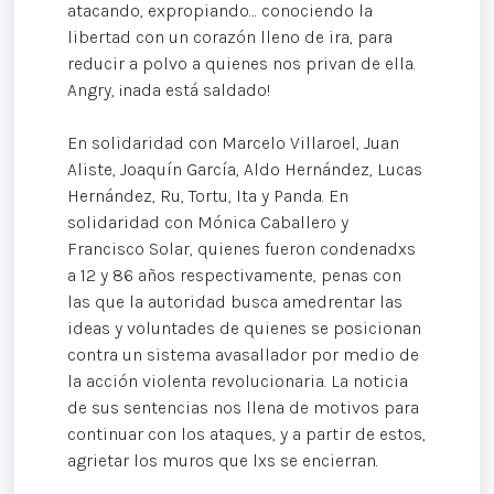
atacando, expropiando… conociendo la
libertad con un corazón lleno de ira, para
reducir a polvo a quienes nos privan de ella.
Angry, ¡nada está saldado!
En solidaridad con Marcelo Villaroel, Juan
Aliste, Joaquín García, Aldo Hernández, Lucas
Hernández, Ru, Tortu, Ita y Panda. En
solidaridad con Mónica Caballero y
Francisco Solar, quienes fueron condenadxs
a 12 y 86 años respectivamente, penas con
las que la autoridad busca amedrentar las
ideas y voluntades de quienes se posicionan
contra un sistema avasallador por medio de
la acción violenta revolucionaria. La noticia
de sus sentencias nos llena de motivos para
continuar con los ataques, y a partir de estos,
agrietar los muros que lxs se encierran.