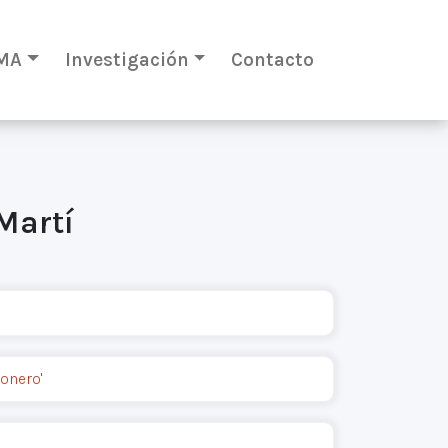
MA
Investigación
Contacto
Martí
onero'