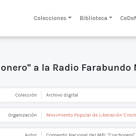
Colecciones
Biblioteca
CeDe
onero" a la Radio Farabundo 
Colección
Archivo digital
Organización
Movimiento Popular de Liberación 'Cinch
Autor
Comando Nacional del MPL "Cinchonero"