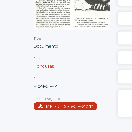
Tipo
Documento
País
Honduras
Fecha
2024-01-22
Fichero Adjunto
MPL-C_1983-01-22.pdf