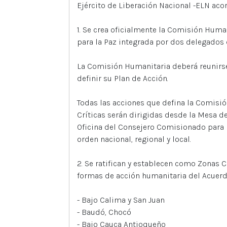
Ejército de Liberación Nacional -ELN aco
1. Se crea oficialmente la Comisión Hum
para la Paz integrada por dos delegados 
La Comisión Humanitaria deberá reunirse 
definir su Plan de Acción.
Todas las acciones que defina la Comisió
Críticas serán dirigidas desde la Mesa de
Oficina del Consejero Comisionado para la
orden nacional, regional y local.
2. Se ratifican y establecen como Zonas Cr
formas de acción humanitaria del Acuerdo
- Bajo Calima y San Juan
- Baudó, Chocó
- Bajo Cauca Antioqueño