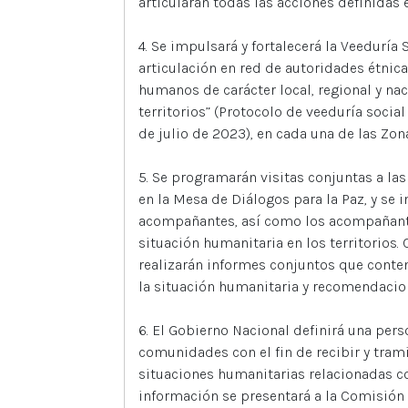
articularán todas las acciones definidas 
4. Se impulsará y fortalecerá la Veedurí
articulación en red de autoridades étnic
humanos de carácter local, regional y nac
territorios” (Protocolo de veeduría soci
de julio de 2023), en cada una de las Zon
5. Se programarán visitas conjuntas a la
en la Mesa de Diálogos para la Paz, y se i
acompañantes, así como los acompañantes
situación humanitaria en los territorios.
realizarán informes conjuntos que conten
la situación humanitaria y recomendacio
6. El Gobierno Nacional definirá una per
comunidades con el fin de recibir y tram
situaciones humanitarias relacionadas c
información se presentará a la Comisión 