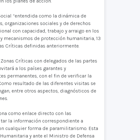
en los planes de acción.
a Social “entendida como la dinámica de
as, organizaciones sociales y de derechos
ional con capacidad, trabajo y arraigo en los
al y mecanismos de protección humanitaria, 13
as Críticas definidas anteriormente.
s Zonas Críticas con delegados de las partes
nvitará a los países garantes y
 permanentes, con el fin de verificar la
 Como resultado de las diferentes visitas se
gan, entre otros aspectos, diagnósticos de
nes.
sona como enlace directo con las
itar la información correspondiente a
on cualquier forma de paramilitarismo. Esta
Humanitaria y ante el Ministro de Defensa