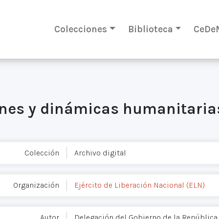
Colecciones
Biblioteca
CeDe
nes y dinámicas humanitarias
Colección
Archivo digital
Organización
Ejército de Liberación Nacional (ELN)
Autor
Delegación del Gobierno de la República