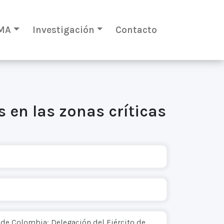
MA
Investigación
Contacto
 en las zonas críticas
 de Colombia; Delegación del Ejército de