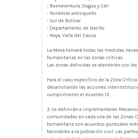
- Buenaventura, Dagua y Cali
- Nordeste antioqueño
- Sur de Bolívar
- Departamento de Nariño
- Naya, Valle del Cauca
La Mesa tomará todas las medidas necesa
humanitarias en las zonas críticas.
Las zonas definidas se atenderán con las
Para el caso específico de la Zona Crític
desarrollando las acciones interinstituc
cumplimiento el Acuerdo 13.
3. Se definirán e implementarán Mecanis
comunidades en cada una de las Zonas C
humanitaria son acuerdos puntuales entr
favorables a la población civil. Las part