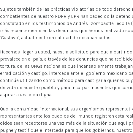
Sujetos también de las prácticas violatorias de todo derecho n
combatientes de nuestro PDPR y EPR han padecido la detenci
constatado en los testimonios de Andrés Tzompaxtle Tecpile (Raf
más recientemente en las denuncias que hemos realizado sob
"Gustavo", actualmente en calidad de desaparecidos.
Hacemos llegar a usted, nuestra solicitud para que a partir d
prevalece en el país, a través de las denuncias que ha recibi
tortura, de las ONGs nacionales que incansablemente trabajan 
erradicación y castigo, interceda ante el gobierno mexicano p
continúe utilizando como método para castigar a quienes pu
de vida de nuestro pueblo y para inculpar inocentes que como 
aspirar a una vida digna.
Que la comunidad internacional, sus organismos representativ
representantes ante los pueblos del mundo registren esta real
oídos sean receptores una vez más de la situación que aquí pr
pugne y testifique e interceda para que los gobiernos, nuestro