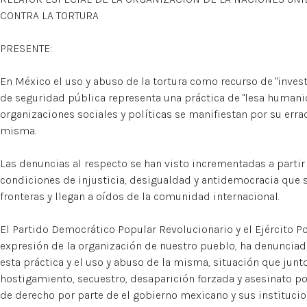
CONTRA LA TORTURA
PRESENTE:
En México el uso y abuso de la tortura como recurso de "inves
de seguridad pública representa una práctica de "lesa humanid
organizaciones sociales y políticas se manifiestan por su errad
misma.
Las denuncias al respecto se han visto incrementadas a partir 
condiciones de injusticia, desigualdad y antidemocracia que s
fronteras y llegan a oídos de la comunidad internacional.
El Partido Democrático Popular Revolucionario y el Ejército 
expresión de la organización de nuestro pueblo, ha denunciad
esta práctica y el uso y abuso de la misma, situación que junt
hostigamiento, secuestro, desaparición forzada y asesinato po
de derecho por parte de el gobierno mexicano y sus instituci