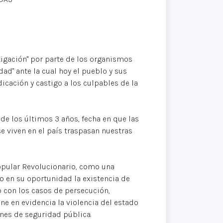
tigación" por parte de los organismos
ad" ante la cual hoy el pueblo y sus
icación y castigo a los culpables de la
de los últimos 3 años, fecha en que las
e viven en el país traspasan nuestras
Popular Revolucionario, como una
o en su oportunidad la existencia de
o con los casos de persecución,
ne en evidencia la violencia del estado
ones de seguridad pública.