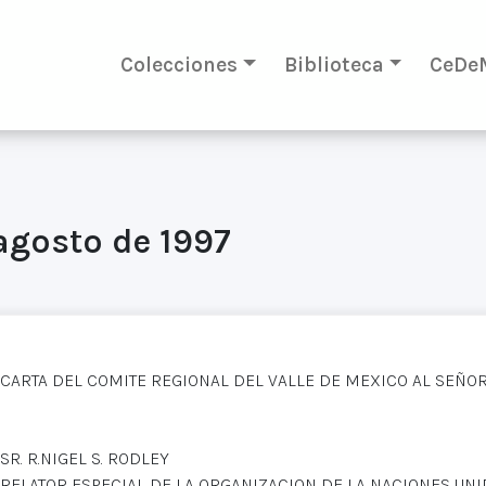
Colecciones
Biblioteca
CeDe
 agosto de 1997
CARTA DEL COMITE REGIONAL DEL VALLE DE MEXICO AL SEÑOR R
SR. R.NIGEL S. RODLEY
RELATOR ESPECIAL DE LA ORGANIZACION DE LA NACIONES UN