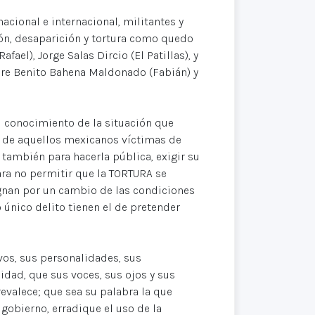
acional e internacional, militantes y
ón, desaparición y tortura como quedo
ael), Jorge Salas Dircio (El Patillas), y
re Benito Bahena Maldonado (Fabián) y
el conocimiento de la situación que
do de aquellos mexicanos víctimas de
también para hacerla pública, exigir su
ara no permitir que la TORTURA se
gnan por un cambio de las condiciones
único delito tienen el de pretender
os, sus personalidades, sus
idad, que sus voces, sus ojos y sus
evalece; que sea su palabra la que
 gobierno, erradique el uso de la