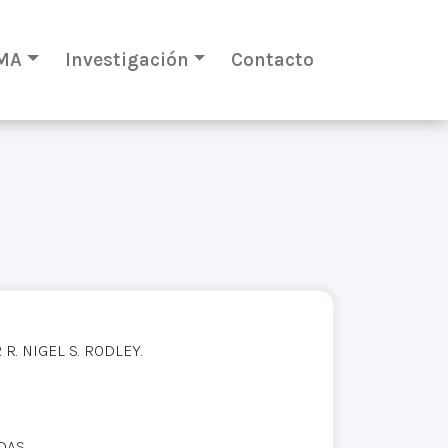
MA
Investigación
Contacto
. NIGEL S. RODLEY.
IDAS