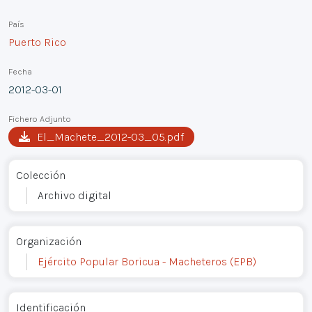
País
Puerto Rico
Fecha
2012-03-01
Fichero Adjunto
El_Machete_2012-03_05.pdf
Colección
Archivo digital
Organización
Ejército Popular Boricua - Macheteros (EPB)
Identificación