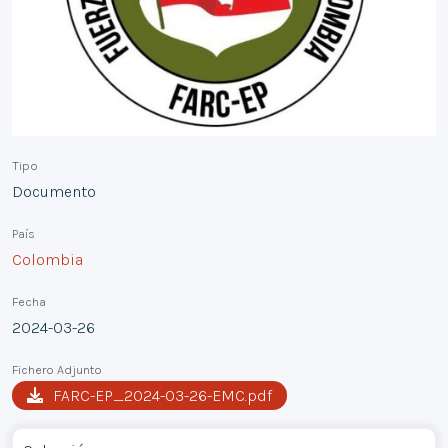
Tipo
Documento
País
Colombia
Fecha
2024-03-26
Fichero Adjunto
FARC-EP_2024-03-26-EMC.pdf