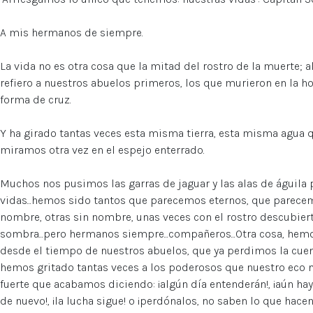
A mis hermanos de siempre.
La vida no es otra cosa que la mitad del rostro de la muerte; 
refiero a nuestros abuelos primeros, los que murieron en la h
forma de cruz.
Y ha girado tantas veces esta misma tierra, esta misma agua 
miramos otra vez en el espejo enterrado.
Muchos nos pusimos las garras de jaguar y las alas de águila 
vidas...hemos sido tantos que parecemos eternos, que parec
nombre, otras sin nombre, unas veces con el rostro descubierto 
sombra...pero hermanos siempre...compañeros...Otra cosa, hemo
desde el tiempo de nuestros abuelos, que ya perdimos la cue
hemos gritado tantas veces a los poderosos que nuestro eco
fuerte que acabamos diciendo: ¡algún día entenderán!, ¡aún hay
de nuevo!, ¡la lucha sigue! o ¡perdónalos, no saben lo que hacen!..