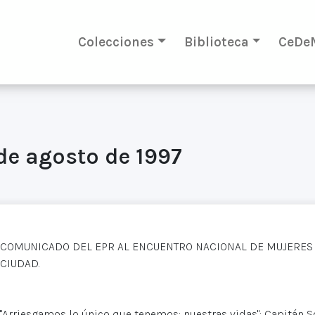
Colecciones
Biblioteca
CeDe
de agosto de 1997
COMUNICADO DEL EPR AL ENCUENTRO NACIONAL DE MUJERES 
CIUDAD.
"Arriesgamos lo único que tenemos: nuestras vidas": Capitán S