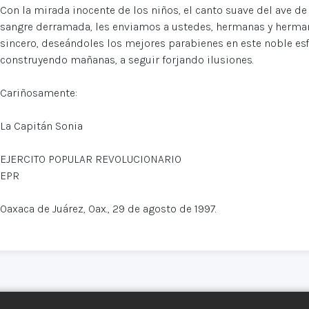
Con la mirada inocente de los niños, el canto suave del ave de 
sangre derramada, les enviamos a ustedes, hermanas y herman
sincero, deseándoles los mejores parabienes en este noble es
construyendo mañanas, a seguir forjando ilusiones.
Cariñosamente:
La Capitán Sonia
EJERCITO POPULAR REVOLUCIONARIO
EPR
Oaxaca de Juárez, Oax., 29 de agosto de 1997.