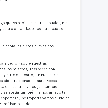
algo que ya sabían nuestros abuelos, me
oguera o decapitados por la espada en
que ahora los nietos nuevos nos
para decidir sobre nuestras
emos los mismos, unas veces con
y otras sin rostro, sin huella, sin
s sido traicionados tantas veces,
nta de nuestros verdugos; también
 no se apaga, también hemos amado tan
 esperanza!, ¡no importa vamos a iniciar
.. así hemos sido...