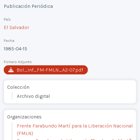
Publicación Periódica
País
El Salvador
Fecha
1985-04-15
Fichero Adjunto
Bol_Inf_FM-FMLN_A2-07.pdf
Colección
Archivo digital
Organizaciones
Frente Farabundo Martí para la Liberación Nacional
(FMLN)