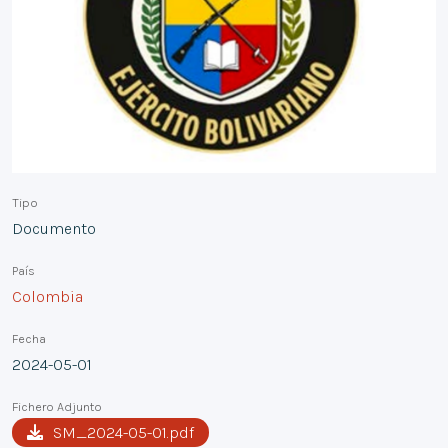
Tipo
Documento
País
Colombia
Fecha
2024-05-01
Fichero Adjunto
SM_2024-05-01.pdf