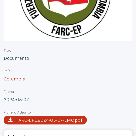
Tipo
Documento
País
Colombia
Fecha
2024-05-07
Fichero Adjunto
FARC-EP_2024-05-07-EMC.pdf