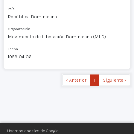
País
República Dominicana
Organización
Movimiento de Liberación Dominicana (MLD)
Fecha
1959-04-06
‹ Anterior
1
Siguiente ›
Usamos cookies de Google