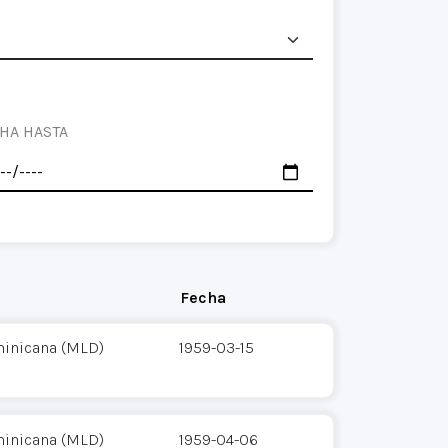
HA HASTA
Fecha
inicana (MLD)
1959-03-15
inicana (MLD)
1959-04-06