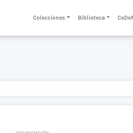
Colecciones
Biblioteca
CeDe
ORGANIZACIÓN