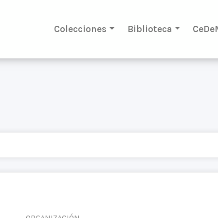
Colecciones
Biblioteca
CeDe
ORGANIZACIÓN