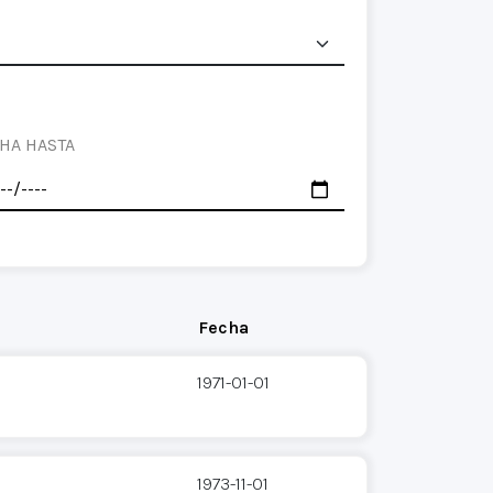
HA HASTA
Fecha
1971-01-01
1973-11-01