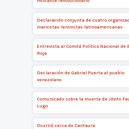
militante revolucionario
Declaración conjunta de cuatro organiza
marxistas-leninistas latinoamericanas
Entrevista al Comité Político Nacional de
Roja
Declaración de Gabriel Puerta al pueblo
venezolano
Comunicado sobre la muerte de Jóvito Fa
Lugo
Ocurrió cerca de Cantaura