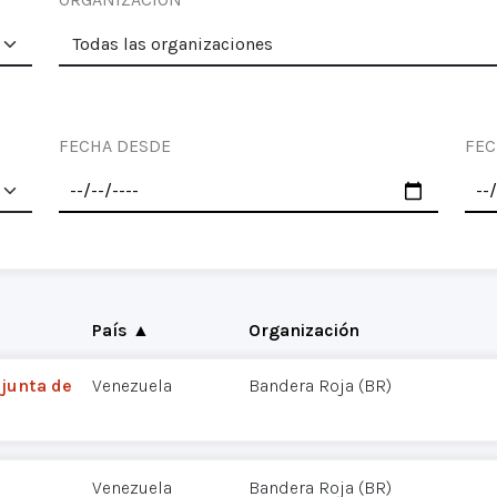
FECHA DESDE
FEC
País ▲
Organización
njunta de
Venezuela
Bandera Roja (BR)
Venezuela
Bandera Roja (BR)