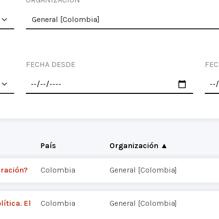
FECHA DESDE
FEC
País
Organización ▲
tración?
Colombia
General [Colombia]
ítica. El
Colombia
General [Colombia]