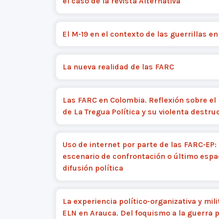
el caso de la revista Alternativa
El M-19 en el contexto de las guerrillas e
La nueva realidad de las FARC
Las FARC en Colombia. Reflexión sobre el
de La Tregua Política y su violenta destru
Uso de internet por parte de las FARC-EP:
escenario de confrontación o último espa
difusión política
La experiencia político-organizativa y mili
ELN en Arauca. Del foquismo a la guerra 