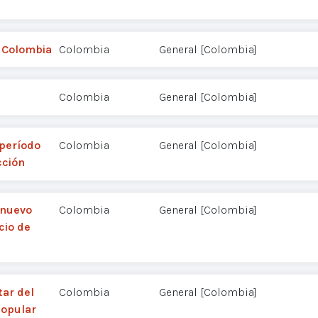
n Colombia
Colombia
General [Colombia]
Colombia
General [Colombia]
 período
Colombia
General [Colombia]
cción
 nuevo
Colombia
General [Colombia]
cio de
tar del
Colombia
General [Colombia]
popular