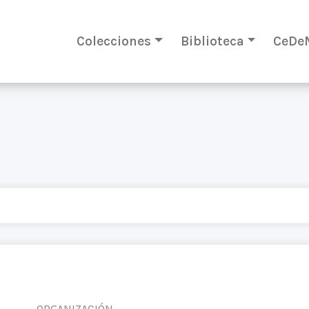
Colecciones
Biblioteca
CeDe
ORGANIZACIÓN