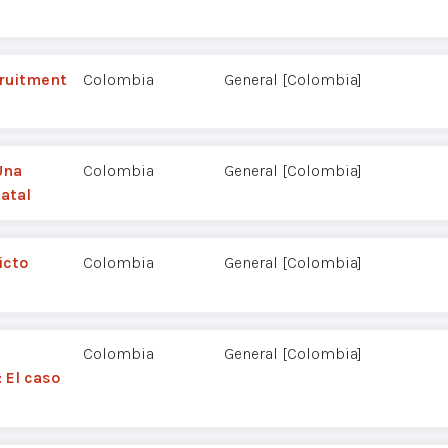
cruitment
Colombia
General [Colombia]
Una
Colombia
General [Colombia]
atal
icto
Colombia
General [Colombia]
Colombia
General [Colombia]
 El caso