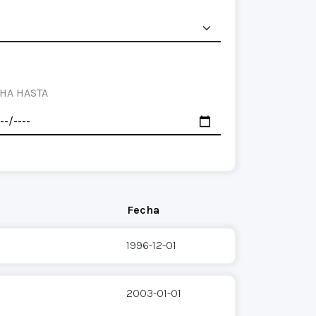
HA HASTA
Fecha
1996-12-01
2003-01-01