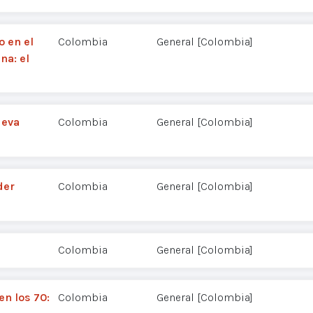
o en el
Colombia
General [Colombia]
na: el
ueva
Colombia
General [Colombia]
der
Colombia
General [Colombia]
Colombia
General [Colombia]
en los 70:
Colombia
General [Colombia]