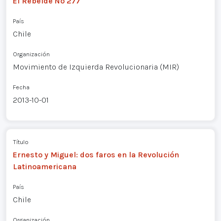
El Rebelde Nº 277
País
Chile
Organización
Movimiento de Izquierda Revolucionaria (MIR)
Fecha
2013-10-01
Título
Ernesto y Miguel: dos faros en la Revolución
Latinoamericana
País
Chile
Organización