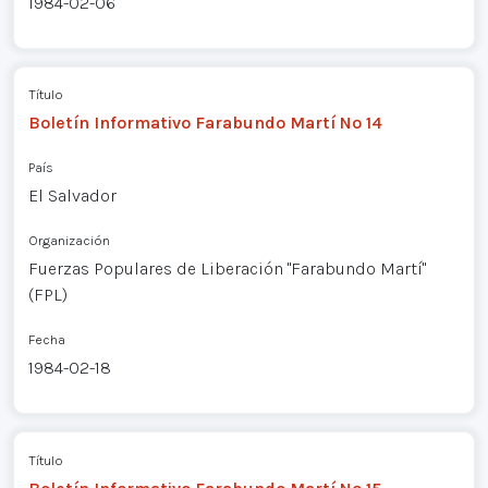
1984-02-06
Título
Boletín Informativo Farabundo Martí Nº 14
País
El Salvador
Organización
Fuerzas Populares de Liberación "Farabundo Martí"
(FPL)
Fecha
1984-02-18
Título