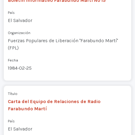
Boletín Informativo Farabundo Martí Nº 15
País
El Salvador
Organización
Fuerzas Populares de Liberación "Farabundo Martí"
(FPL)
Fecha
1984-02-25
Título
Carta del Equipo de Relaciones de Radio
Farabundo Martí
País
El Salvador