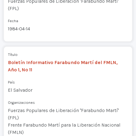
Fuerzas Populares de Liberación "Farabundo Martí"
(FPL)
Fecha
1984-04-14
Título
Boletín Informativo Farabundo Martí del FMLN,
Año 1, Nº 11
País
El Salvador
Organizaciones
Fuerzas Populares de Liberación "Farabundo Martí"
(FPL)
Frente Farabundo Martí para la Liberación Nacional
(FMLN)