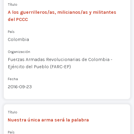
Título
A los guerrilleros/as, milicianos/as y militantes
del PCCC
País
Colombia
Organización
Fuerzas Armadas Revolucionarias de Colombia -
Ejército del Pueblo (FARC-EP)
Fecha
2016-09-23
Título
Nuestra única arma será la palabra
País