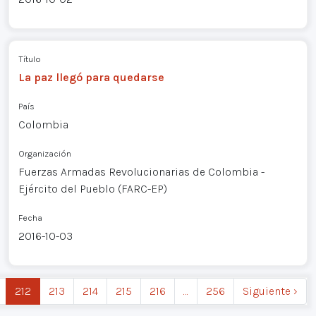
Título
La paz llegó para quedarse
País
Colombia
Organización
Fuerzas Armadas Revolucionarias de Colombia -
Ejército del Pueblo (FARC-EP)
Fecha
2016-10-03
212
213
214
215
216
…
256
Siguiente ›