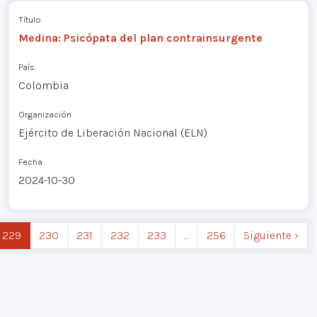
Título
Medina: Psicópata del plan contrainsurgente
País
Colombia
Organización
Ejército de Liberación Nacional (ELN)
Fecha
2024-10-30
229
230
231
232
233
…
256
Siguiente ›