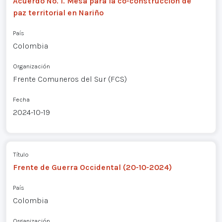
Acuerdo No. 1. Mesa para la co-construcción de
paz territorial en Nariño
País
Colombia
Organización
Frente Comuneros del Sur (FCS)
Fecha
2024-10-19
Título
Frente de Guerra Occidental (20-10-2024)
País
Colombia
Organización