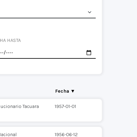
HA HASTA
Fecha ▼
ucionario Tacuara
1957-01-01
acional
1956-06-12