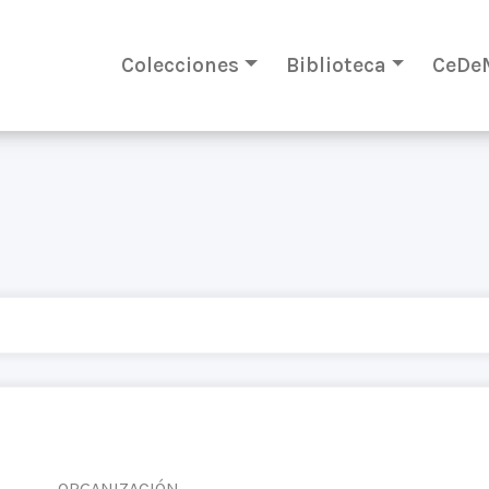
Colecciones
Biblioteca
CeDe
ORGANIZACIÓN