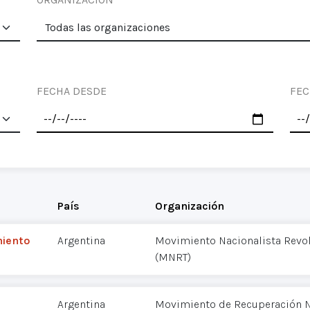
FECHA DESDE
FEC
País
Organización
miento
Argentina
Movimiento Nacionalista Revol
(MNRT)
Argentina
Movimiento de Recuperación N