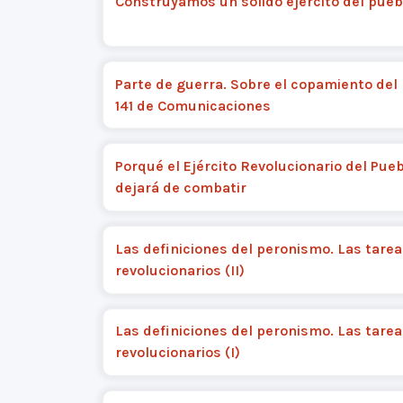
Construyamos un sólido ejército del pueb
Parte de guerra. Sobre el copamiento del
141 de Comunicaciones
Porqué el Ejército Revolucionario del Pue
dejará de combatir
Las definiciones del peronismo. Las tarea
revolucionarios (II)
Las definiciones del peronismo. Las tarea
revolucionarios (I)