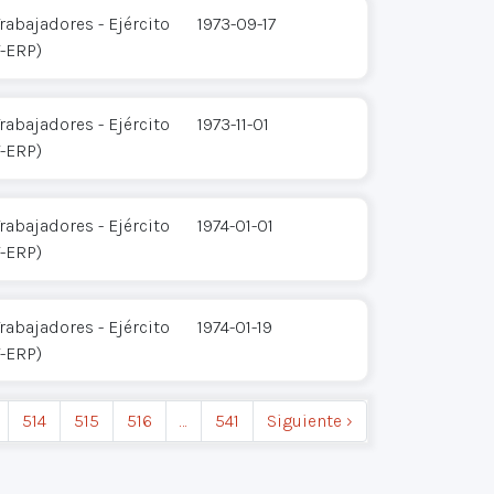
rabajadores - Ejército
1973-09-17
T-ERP)
rabajadores - Ejército
1973-11-01
T-ERP)
rabajadores - Ejército
1974-01-01
T-ERP)
rabajadores - Ejército
1974-01-19
T-ERP)
514
515
516
…
541
Siguiente ›