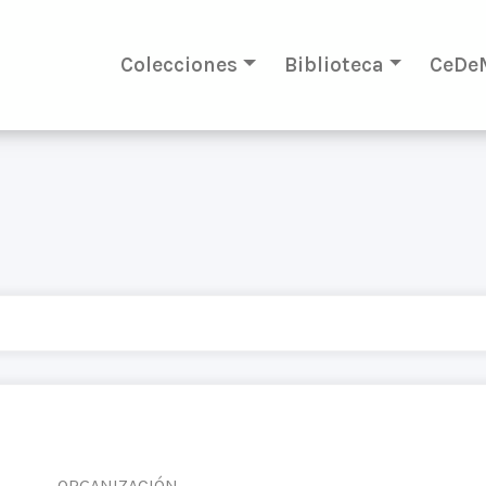
Colecciones
Biblioteca
CeDe
ORGANIZACIÓN