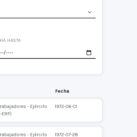
HA HASTA
Fecha
rabajadores - Ejército
1972-06-01
T-ERP)
rabajadores - Ejército
1972-07-28