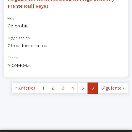
Frente Raúl Reyes
País
Colombia
Organización
Otros documentos
Fecha
2024-10-15
‹ Anterior
1
2
3
4
5
6
Siguiente ›