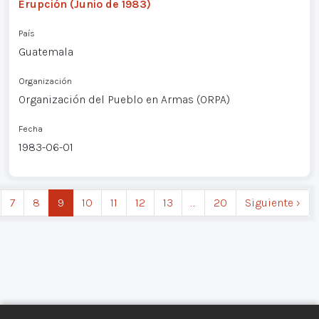
Erupción (Junio de 1983)
País
Guatemala
Organización
Organización del Pueblo en Armas (ORPA)
Fecha
1983-06-01
7
8
9
10
11
12
13
…
20
Siguiente ›