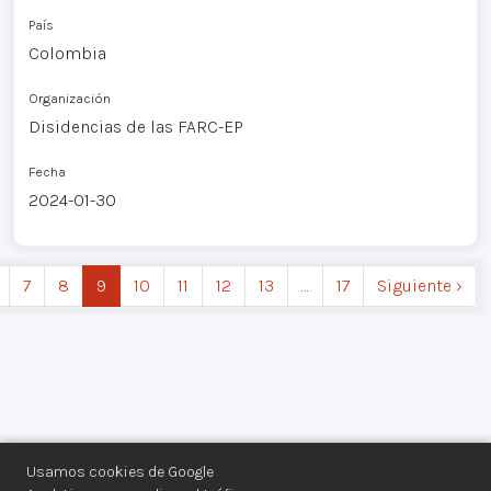
País
Colombia
Organización
Disidencias de las FARC-EP
Fecha
2024-01-30
7
8
9
10
11
12
13
…
17
Siguiente ›
Usamos cookies de Google