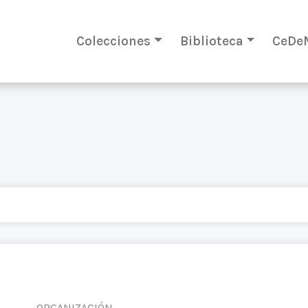
Colecciones
Biblioteca
CeDe
ORGANIZACIÓN