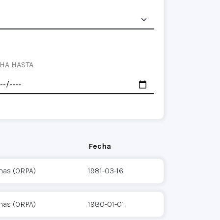
HA HASTA
Fecha
mas (ORPA)
1981-03-16
mas (ORPA)
1980-01-01