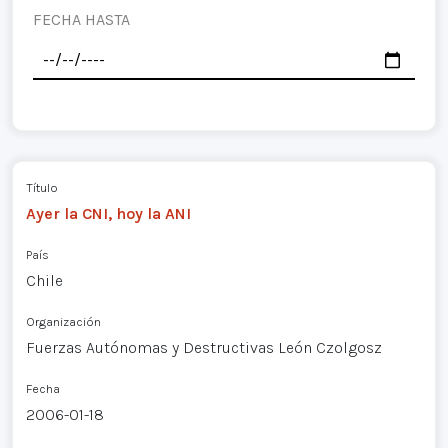
FECHA HASTA
Título
Ayer la CNI, hoy la ANI
País
Chile
Organización
Fuerzas Autónomas y Destructivas León Czolgosz
Fecha
2006-01-18