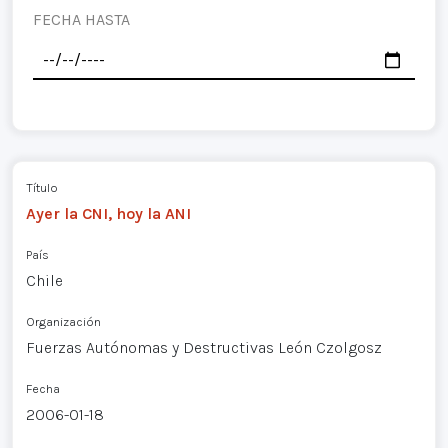
FECHA HASTA
Título
Ayer la CNI, hoy la ANI
País
Chile
Organización
Fuerzas Autónomas y Destructivas León Czolgosz
Fecha
2006-01-18