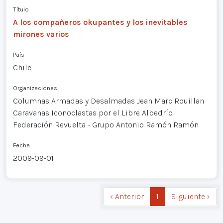
Título
A los compañeros okupantes y los inevitables
mirones varios
País
Chile
Organizaciones
Columnas Armadas y Desalmadas Jean Marc Rouillan
Caravanas Iconoclastas por el Libre Albedrío
Federación Revuelta - Grupo Antonio Ramón Ramón
Fecha
2009-09-01
‹ Anterior
1
Siguiente ›