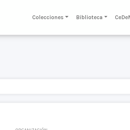
Colecciones
Biblioteca
CeDe
ORGANIZACIÓN