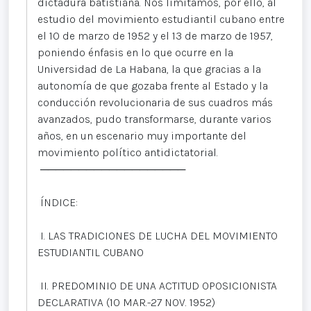
dictadura batistiana. Nos limitamos, por ello, al
estudio del movimiento estudiantil cubano entre
el 10 de marzo de 1952 y el 13 de marzo de 1957,
poniendo énfasis en lo que ocurre en la
Universidad de La Habana, la que gracias a la
autonomía de que gozaba frente al Estado y la
conducción revolucionaria de sus cuadros más
avanzados, pudo transformarse, durante varios
años, en un escenario muy importante del
movimiento político antidictatorial.
───────────────────
ÍNDICE:
I. LAS TRADICIONES DE LUCHA DEL MOVIMIENTO
ESTUDIANTIL CUBANO
II. PREDOMINIO DE UNA ACTITUD OPOSICIONISTA
DECLARATIVA (10 MAR.-27 NOV. 1952)