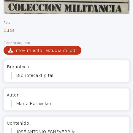
País
Cuba
Fichero Adjunto
movimiento_estudiantil.pdf
Biblioteca
Biblioteca digital
Autor
Marta Harnecker
Contenido
JOSÉ ANTONIO ECHEVERRÍA: