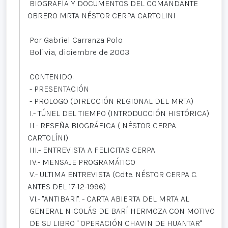
BIOGRAFÍA Y DOCUMENTOS DEL COMANDANTE
OBRERO MRTA NÉSTOR CERPA CARTOLINI
Por Gabriel Carranza Polo
Bolivia, diciembre de 2003
CONTENIDO:
- PRESENTACIÓN
- PROLOGO (DIRECCIÓN REGIONAL DEL MRTA)
I.- TÚNEL DEL TIEMPO (INTRODUCCIÓN HISTÓRICA)
II.- RESEÑA BIOGRÁFICA ( NÉSTOR CERPA
CARTOLÍNI)
III.- ENTREVISTA A FELICITAS CERPA
IV.- MENSAJE PROGRAMÁTICO
V.- ULTIMA ENTREVISTA (Cdte. NÉSTOR CERPA C.
ANTES DEL 17-12-1996)
VI.- "ANTIBARI". - CARTA ABIERTA DEL MRTA AL
GENERAL NICOLÁS DE BARÍ HERMOZA CON MOTIVO
DE SU LIBRO " OPERACIÓN CHAVIN DE HUANTAR"