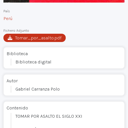
País
Perú
Fichero Adjunto
Tomar_por_asalto.pdf
Biblioteca
Biblioteca digital
Autor
Gabriel Carranza Polo
Contenido
TOMAR POR ASALTO EL SIGLO XXI