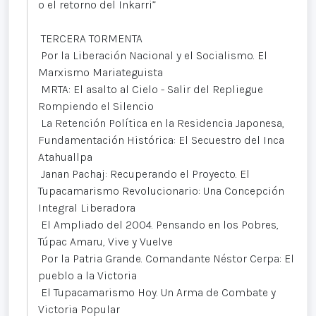
o el retorno del Inkarri”
TERCERA TORMENTA
Por la Liberación Nacional y el Socialismo. El
Marxismo Mariateguista
MRTA: El asalto al Cielo - Salir del Repliegue
Rompiendo el Silencio
La Retención Política en la Residencia Japonesa,
Fundamentación Histórica: El Secuestro del Inca
Atahuallpa
Janan Pachaj: Recuperando el Proyecto. El
Tupacamarismo Revolucionario: Una Concepción
Integral Liberadora
El Ampliado del 2004. Pensando en los Pobres,
Túpac Amaru, Vive y Vuelve
Por la Patria Grande. Comandante Néstor Cerpa: El
pueblo a la Victoria
El Tupacamarismo Hoy. Un Arma de Combate y
Victoria Popular