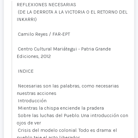
REFLEXIONES NECESARIAS
(DE LA DERROTA A LA VICTORIA O EL RETORNO DEL
INKARRI)
Camilo Reyes / FAR-EPT
Centro Cultural Mariátegui - Patria Grande
Ediciones, 2012
INDICE
Necesarias son las palabras, como necesarias
nuestras acciones
Introducción
Mientras la chispa enciende la pradera
Sobre las luchas del Pueblo. Una introducción con
ojos de ver
Crisis del modelo colonial. Todo es drama: el
pueblo teje el acto liberador