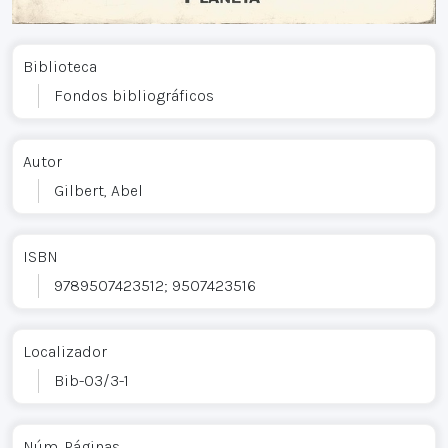
Biblioteca
Fondos bibliográficos
Autor
Gilbert, Abel
ISBN
9789507423512; 9507423516
Localizador
Bib-03/3-1
Núm. Páginas