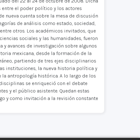
tuado del 22 al 24 de octubre de 2008. Dicha
 entre el poder político y los actores
 de nueva cuenta sobre la mesa de discusión
tegorías de análisis como estado, sociedad,
entre otros. Los académicos invitados, que
 ciencias sociales y las humanidades, fueron
a y avances de investigación sobre algunos
toria mexicana, desde la formación de la
neo, partiendo de tres ejes disciplinarios
las instituciones, la nueva historia política y
y la antropología histórica. A lo largo de los
disciplinas se enriqueció con el debate
tes y el público asistente. Quedan estas
 y como invitación a la revisión constante