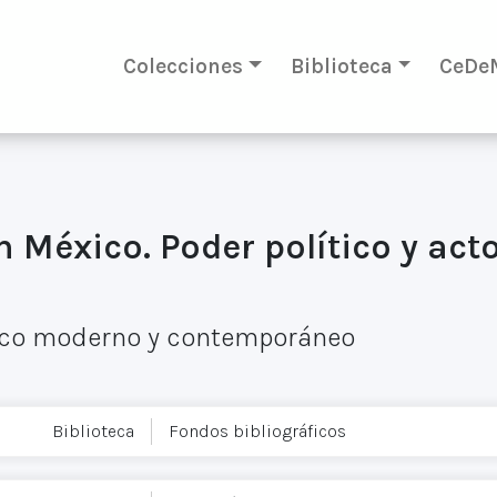
Colecciones
Biblioteca
CeDe
 México. Poder político y acto
éxico moderno y contemporáneo
Biblioteca
Fondos bibliográficos