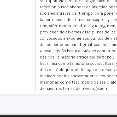
Antropología e Historia Regionales, efec
reflexión buscó ahondar en las relaciones
sociales a través del tiempo, para poner
la pertinencia de utilizar conceptos y ca
tradición, modernidad, antiguo régimen, 
provienen de diversas disciplinas de las
convocados a exponer sus puntos de vist
de los periodos paradigmáticos de la his
Nueva España hasta el México contemporá
básicos: la historia crítica del derecho y 
fiscal, así como la historia sociocultural 
días del Coloquio, el diálogo de temas y 
iniciado por los comentaristas, los ponen
memorias como testimonio de ese diálogo
de nuestros temas de investigación.