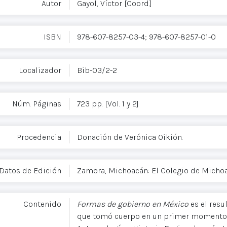
Autor
Gayol, Víctor [Coord.]
ISBN
978-607-8257-03-4; 978-607-8257-01-0
Localizador
Bib-03/2-2
Núm. Páginas
723 pp. [Vol. 1 y 2]
Procedencia
Donación de Verónica Oikión.
Datos de Edición
Zamora, Michoacán: El Colegio de Michoa
Contenido
Formas de gobierno en México
es el resu
que tomó cuerpo en un primer momento